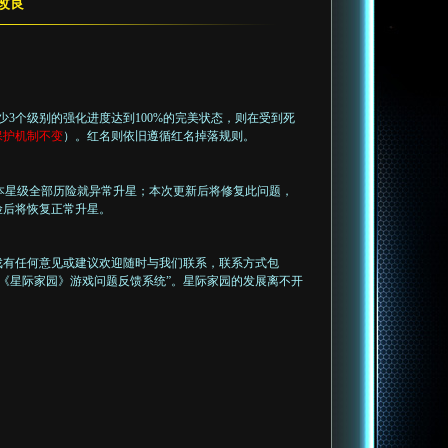
改良
少3个级别的强化进度达到100%的完美状态，则在受到死
保护机制不变
）。红名则依旧遵循红名掉落规则。
本星级全部历险就异常升星；本次更新后将修复此问题，
险后将恢复正常升星。
戏有任何意见或建议欢迎随时与我们联系，联系方式包
及“《星际家园》游戏问题反馈系统”。星际家园的发展离不开