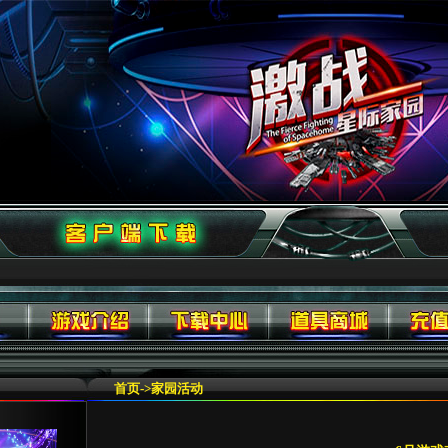
首页
->
家园活动