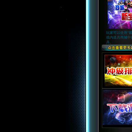
玩家可以使用“紫
戏内道具商城中
具。